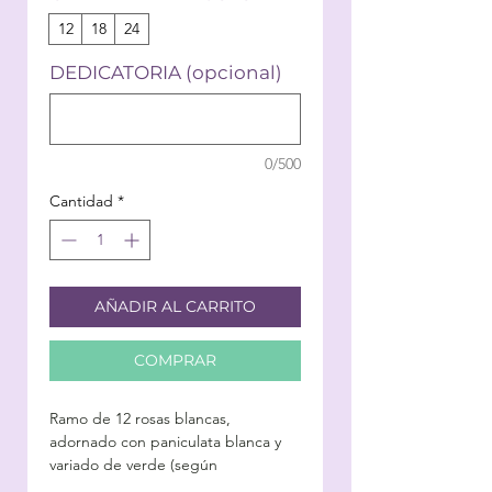
12
18
24
DEDICATORIA (opcional)
0/500
Cantidad
*
AÑADIR AL CARRITO
COMPRAR
Ramo de 12 rosas blancas,
adornado con paniculata blanca y
variado de verde (según
la disponibilidad)