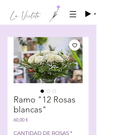
Ramo "12 Rosas
blancas"
Precio
60,00 €
CANTIDAD DE ROSAS
*