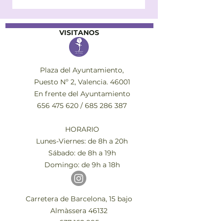
VISITANOS
No se incluye jarrón.
Plaza del Ayuntamiento,
Puesto Nº 2, Valencia. 46001
En frente del Ayuntamiento
656 475 620
/
685 286 387
HORARIO
Lunes-Viernes: de 8h a 20h
Sábado: de 8h a 19h
Domingo: de 9h a 18h
Carretera de Barcelona, 15 bajo
Almàssera 46132