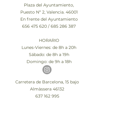
Plaza del Ayuntamiento,
Puesto Nº 2, Valencia. 46001
En frente del Ayuntamiento
656 475 620
/
685 286 387
HORARIO
Lunes-Viernes: de 8h a 20h
Sábado: de 8h a 19h
Domingo: de 9h a 18h
Carretera de Barcelona, 15 bajo
Almàssera 46132
637 162 995
HORARIO
Lunes-Viernes: de 9h a 20h
Sábado: de 10h a 14h