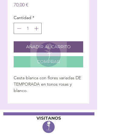
Precio
70,00 €
Cantidad
*
AÑADIR AL CARRITO
COMPRAR
Cesta blanca con flores variadas DE
TEMPORADA en tonos rosas y
blanco.
VISITANOS