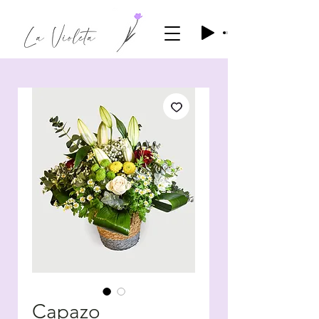
Capazo