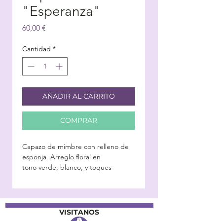
"Esperanza"
Precio
60,00 €
Cantidad
*
AÑADIR AL CARRITO
COMPRAR
Capazo de mimbre con relleno de
esponja. Arreglo floral en
tono verde, blanco, y toques
cálidos.
VISITANOS