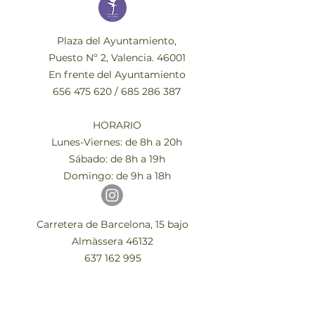
Plaza del Ayuntamiento,
Puesto Nº 2, Valencia. 46001
En frente del Ayuntamiento
656 475 620
/
685 286 387
HORARIO
Lunes-Viernes: de 8h a 20h
Sábado: de 8h a 19h
Domingo: de 9h a 18h
Carretera de Barcelona, 15 bajo
Almàssera 46132
637 162 995
HORARIO
Lunes-Viernes: de 9h a 20h