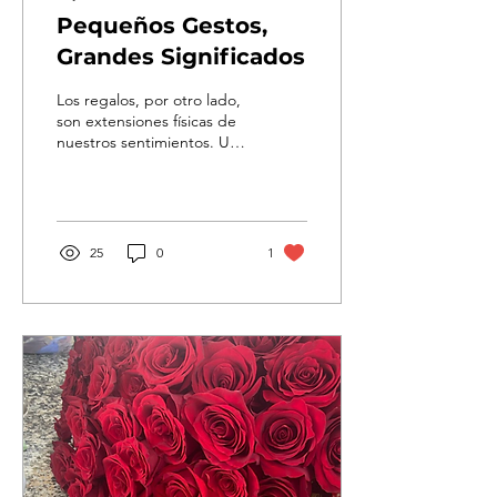
Pequeños Gestos,
Grandes Significados
Los regalos, por otro lado,
son extensiones físicas de
nuestros sentimientos. Un
regalo cuidadosamente
seleccionado puede
hablar...
25
0
1