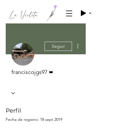
Más acciones
Seguir
Administrador
franciscojgs97
Perfil
Fecha de registro: 18 sept 2019